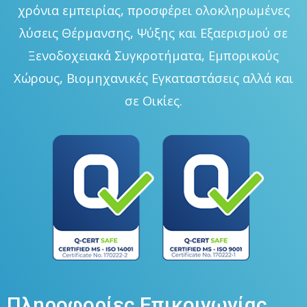
χρόνια εμπειρίας, προσφέρει ολοκληρωμένες
λύσεις Θέρμανσης, Ψύξης και Εξαερισμού σε
Ξενοδοχειακά Συγκροτήματα, Εμπορικούς
Χώρους, Βιομηχανικές Εγκαταστάσεις αλλά και
σε Οικίες.
Πληροφορίες Επικοινωνίας