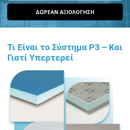
ΔΩΡΕΑΝ ΑΞΙΟΛΟΓΗΣΗ
Τι Είναι το Σύστημα P3 – Και
Γιατί Υπερτερεί