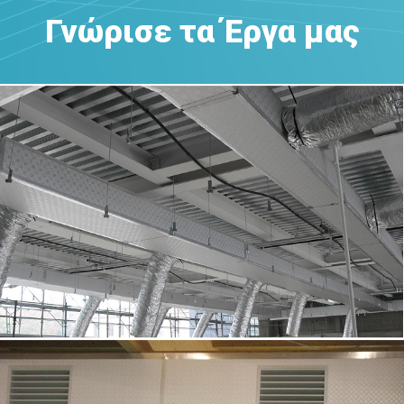
Γνώρισε τα Έργα μας