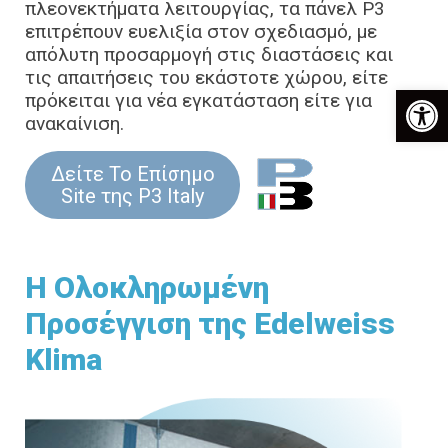
πλεονεκτήματα λειτουργίας, τα πάνελ P3
επιτρέπουν ευελιξία στον σχεδιασμό, με
απόλυτη προσαρμογή στις διαστάσεις και
τις απαιτήσεις του εκάστοτε χώρου, είτε
Αν
πρόκειται για νέα εγκατάσταση είτε για
ανακαίνιση.
Δείτε Το Επίσημο
Site της P3 Italy
Η Ολοκληρωμένη
Προσέγγιση της Edelweiss
Klima